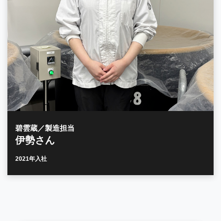
碧雲蔵／製造担当
伊勢さん
2021年入社