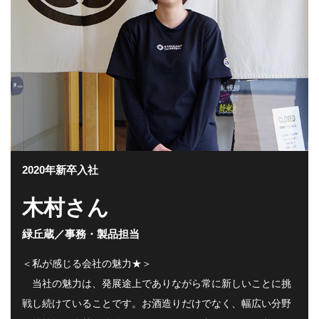
2020年新卒入社
木村さん
緑丘蔵／事務・製品担当
＜私が感じる会社の魅力★＞
当社の魅力は、発展途上でありながら常に新しいことに挑
戦し続けていることです。お酒造りだけでなく、幅広い分野