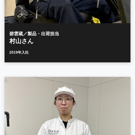
碧雲蔵／製品・出荷担当
村山さん
2019年入社