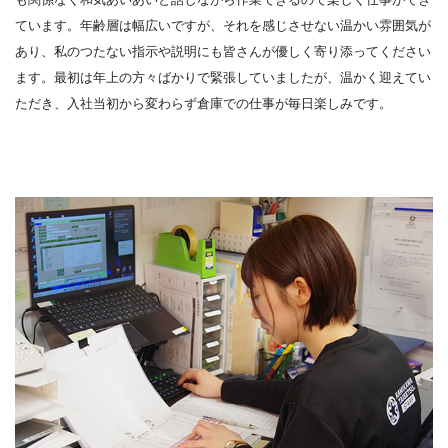
ています。年齢層は幅広いですが、それを感じさせない温かい雰囲気が
あり、私のつたない指示や説明にも皆さんが優しく寄り添ってください
ます。最初は年上の方々ばかりで緊張していましたが、温かく迎えてい
ただき、入社当初から変わらず倉庫での仕事が毎日楽しみです。