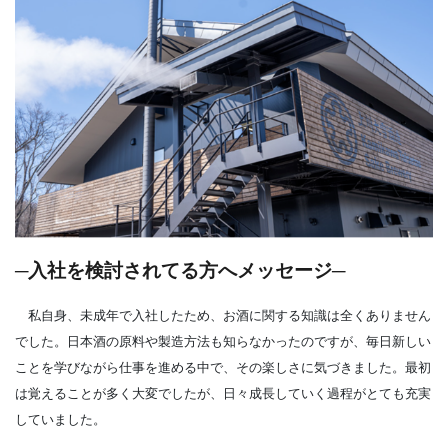
─入社を検討されてる方へメッセージ─
私自身、未成年で入社したため、お酒に関する知識は全くありません
でした。日本酒の原料や製造方法も知らなかったのですが、毎日新しい
ことを学びながら仕事を進める中で、その楽しさに気づきました。最初
は覚えることが多く大変でしたが、日々成長していく過程がとても充実
していました。