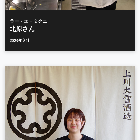
ラー・エ・ミクニ
北原さん
2020年入社