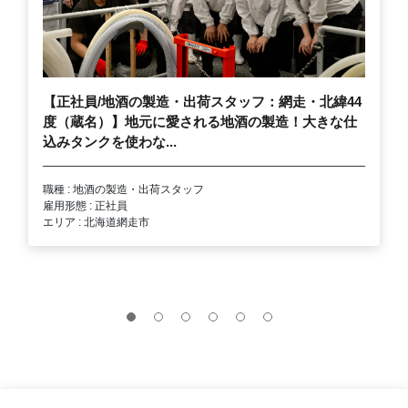
【正社員/地酒の製造・出荷スタッフ：網走・北緯44
度（蔵名）】地元に愛される地酒の製造！大きな仕
込みタンクを使わな...
職種 : 地酒の製造・出荷スタッフ
雇用形態 : 正社員
エリア : 北海道網走市