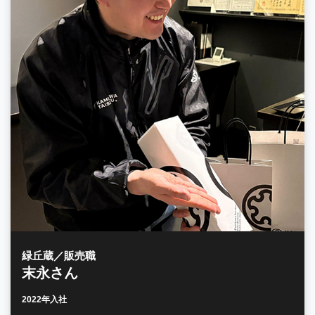
緑丘蔵／販売職
末永さん
2022年入社