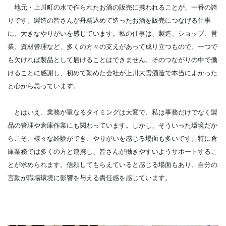
地元・上川町の水で作られたお酒の販売に携われることが、一番の誇
りです。製造の皆さんが丹精込めて造ったお酒を販売につなげる仕事
に、大きなやりがいを感じています。私の仕事は、製造、ショップ、営
業、資材管理など、多くの方々の支えがあって成り立つもので、一つで
も欠ければ製品として届けることはできません。そのつながりの中で働
けることに感謝し、初めて勤めた会社が上川大雪酒造で本当によかった
と心から思っています。
とはいえ、業務が重なるタイミングは大変で、私は事務だけでなく製
品の管理や倉庫作業にも関わっています。しかし、そういった環境だか
らこそ、様々な経験ができ、やりがいを感じる場面も多いです。特に倉
庫業務では多くの方と連携し、皆さんが働きやすいようサポートするこ
とが求められます。信頼してもらえていると感じる場面もあり、自分の
言動が職場環境に影響を与える責任感を感じています。