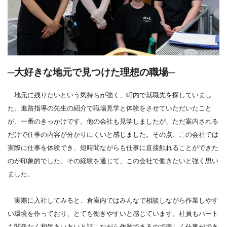
─大好きな地元で見つけた理想の職場─
地元に残りたいという気持ちが強く、町内で就職先を探していまし
た。進路指導の先生の紹介で職場見学と体験をさせていただいたこと
が、一番のきっかけです。他の会社も見学しましたが、ただ案内される
だけで仕事の内容が分かりにくいと感じました。その点、この会社では
実際に仕事を体験でき、短時間ながらも仕事に直接触れることができた
のが印象的でした。その経験を通じて、この会社で働きたいと強く思い
ました。
実際に入社してみると、倉庫内ではみんなで相談しながら作業しやす
い環境を作っており、とても働きやすいと感じています。社員もパート
も関係なく和気あいあいと話しながら作業できるので楽しく仕事ができ