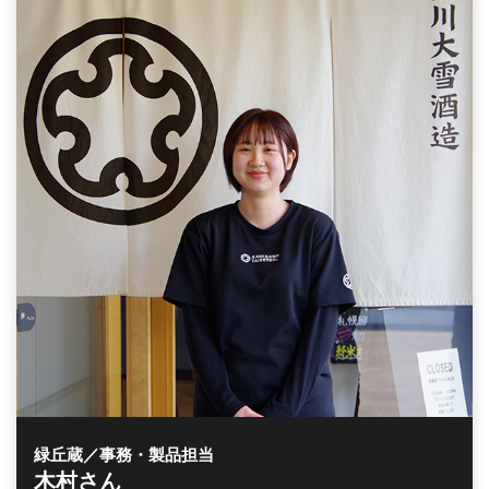
緑丘蔵／事務・製品担当
木村さん