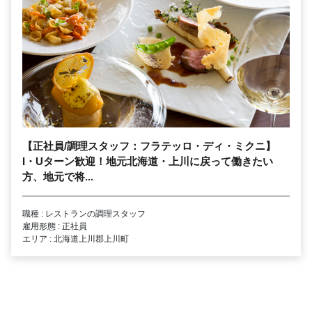
【正社員/調理スタッフ：フラテッロ・ディ・ミクニ】
I・Uターン歓迎！地元北海道・上川に戻って働きたい
方、地元で将...
職種 : レストランの調理スタッフ
雇用形態 : 正社員
エリア : 北海道上川郡上川町