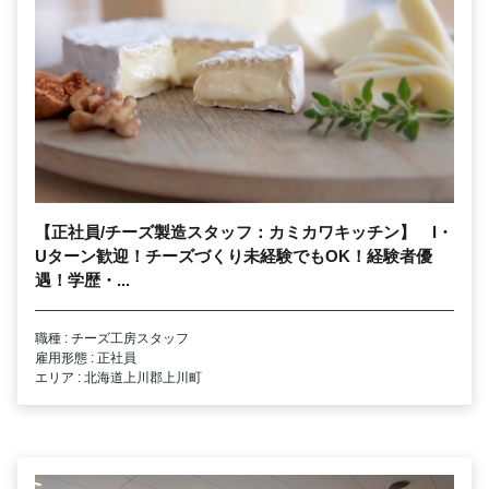
【正社員/チーズ製造スタッフ：カミカワキッチン】 I・
Uターン歓迎！チーズづくり未経験でもOK！経験者優
遇！学歴・...
職種 : チーズ工房スタッフ
雇用形態 : 正社員
エリア : 北海道上川郡上川町