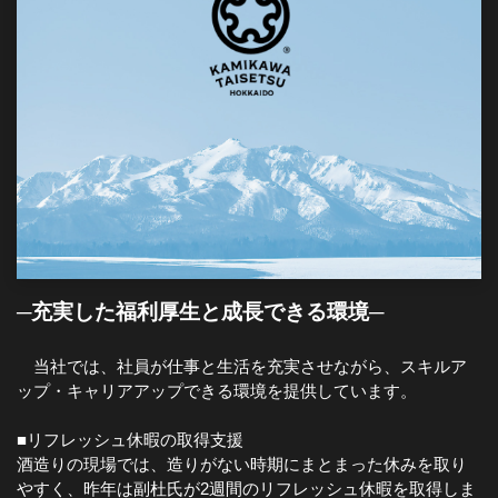
─充実した福利厚生と成長できる環境─
当社では、社員が仕事と生活を充実させながら、スキルア
ップ・キャリアアップできる環境を提供しています。
■リフレッシュ休暇の取得支援
酒造りの現場では、造りがない時期にまとまった休みを取り
やすく、昨年は副杜氏が2週間のリフレッシュ休暇を取得しま