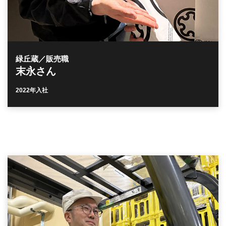
緑丘蔵／販売職
末永さん
2022年入社