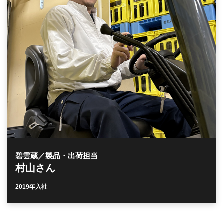
碧雲蔵／製品・出荷担当
村山さん
2019年入社