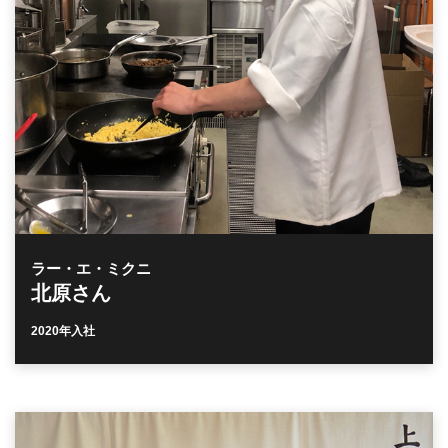
ラー・エ・ミクニ
北原さん
2020年入社