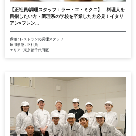
【正社員/調理スタッフ：ラー・エ・ミクニ】 料理人を
目指したい方・調理系の学校を卒業した方必見！イタリ
アン×フレン...
職種 : レストランの調理スタッフ
雇用形態 : 正社員
エリア : 東京都千代田区