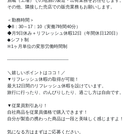
酒蔵（工場）での地酒の製造・出荷業務をお任せします。
その他、隣接した売店での販売業務もお願いします。
＜勤務時間＞
◆8：30～17：10（実働7時間40分）
◆月9日休み＋リフレッシュ休暇12日（年間休日120日）
◆シフト制
※1ヶ月単位の変形労働時間制
-----------------------------------------
＼嬉しいポイントはココ！／
▼リフレッシュ休暇の取得が可能！
最大12日間のリフレッシュ休暇を設けています。
旅行に行ったり、のんびりしたり、過ごし方は自由です。
▼従業員割引あり！
自社商品を従業員価格で購入できます！
自分が製造の携わった商品は一段と美味しく感じますよ！
気になる方はまずはご応募ください。