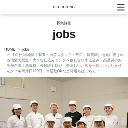
RECRUITING
募集詳細
jobs
HOME
jobs
【正社員/地酒の製造・出荷スタッフ：帯広・碧雲蔵】地元に愛され
る地酒の製造！大きな仕込みタンクを使わない小仕込み・高品質のお
酒が自慢！無資格・未経験も歓迎！美味しいお酒を一緒につくりませ
んか？年間休日120日・車通勤OKなど待遇もばっちり！