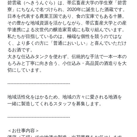
碧雲蔵（へきうんぐら）は、帯広畜産大学の学生寮「碧雲
寮」にちなんで名づけられ、2020年に誕生した酒蔵です。
日本を代表する農業王国であり、食の宝庫でもある十勝。
その豊かな地域資源を活かしながら、帯広畜産大学との産
学連携による次世代の醸造家育成にも取り組んでいます。
私たちが目指しているのは、極端な個性を競うのではな
く、より多くの方に「普通においしい」と喜んでいただけ
るお酒です。
大きな仕込みタンクを使わず、伝統的な手法で一本一本の
もろみと丁寧に向き合う、小仕込み・高品質の酒造りを大
切にしています。
-----------------------------------------
地域活性化をはかるため、地域の方々に愛される地酒を
一緒に製造してくれるスタッフを募集します。
-----------------------------------------
＜お仕事内容＞