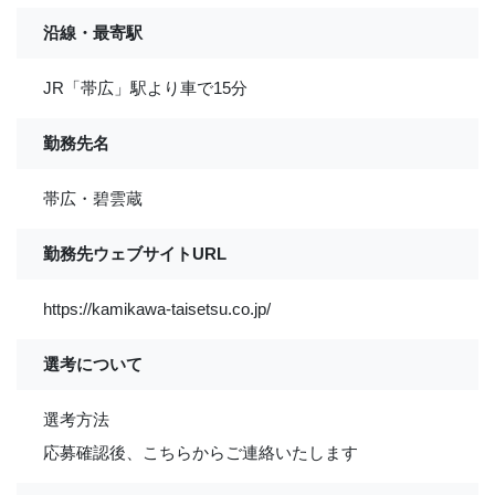
沿線・最寄駅
JR「帯広」駅より車で15分
勤務先名
帯広・碧雲蔵
勤務先ウェブサイトURL
https://kamikawa-taisetsu.co.jp/
選考について
選考方法
応募確認後、こちらからご連絡いたします