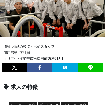
職種: 地酒の製造・出荷スタッフ
雇用形態: 正社員
エリア: 北海道帯広市稲田町西2線15-1
求人の特徴