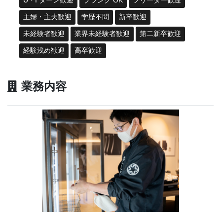
U・I ターン歓迎
ブランク OK
フリーター歓迎
主婦・主夫歓迎
学歴不問
新卒歓迎
未経験者歓迎
業界未経験者歓迎
第二新卒歓迎
経験浅め歓迎
高卒歓迎
業務内容