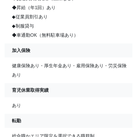
◆昇給（年1回）あり
◆従業員割引あり
◆制服貸与
◆車通勤OK（無料駐車場あり）
加入保険
健康保険あり・厚生年金あり・雇用保険あり・労災保険
あり
育児休業取得実績
あり
転勤
総合職かエリア限定を選択できる職群制