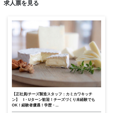
求人票を見る
【正社員/チーズ製造スタッフ：カミカワキッチ
ン】 I・Uターン歓迎！チーズづくり未経験でも
OK！経験者優遇！学歴・...